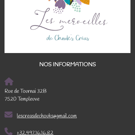
NOS INFORMATIONS
Rue de Tournai 32B
7520 Templeuve
lescreasdechouks@gmail.com
+32.497.16.16.82