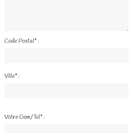
Code Postal* :
Ville* :
Votre Gsm/Tel* :