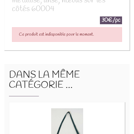
métallisé, anse, nœuds sur les
côtés 60004
30€/pc
Ce produit est indisponible pour le moment.
DANS LA MÊME
CATÉGORIE ...