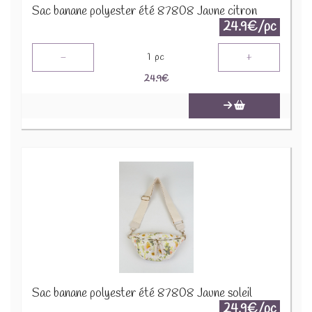
Sac banane polyester été 87808 Jaune citron
24.9€/pc
-
+
1
pc
24.9
€
Sac banane polyester été 87808 Jaune soleil
24.9€/pc