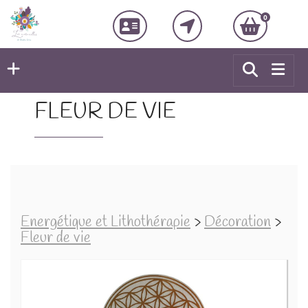
0
FLEUR DE VIE
Energétique et Lithothérapie
>
Décoration
>
Fleur de vie