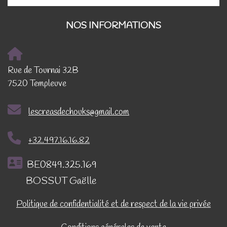
NOS INFORMATIONS
Rue de Tournai 32B
7520 Templeuve
lescreasdechouks@gmail.com
+32.497.16.16.82
BE0849.325.169
BOSSUT Gaëlle
Politique de confidentialité et de respect de la vie privée