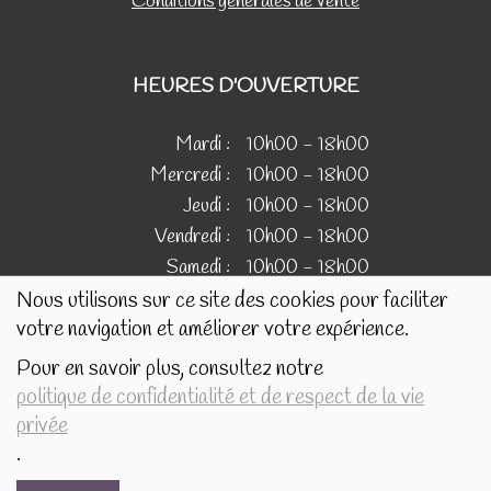
Conditions générales de vente
HEURES D'OUVERTURE
Mardi :
10h00 - 18h00
Mercredi :
10h00 - 18h00
Jeudi :
10h00 - 18h00
Vendredi :
10h00 - 18h00
Samedi :
10h00 - 18h00
Nous utilisons sur ce site des cookies pour faciliter
votre navigation et améliorer votre expérience.
IMAGES
Pour en savoir plus, consultez notre
politique de confidentialité et de respect de la vie
Les images présentées pour illustrer les produits en vente
privée
sur ce site ne sont pas contractuelles.
.