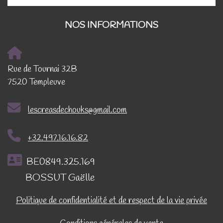
NOS INFORMATIONS
Rue de Tournai 32B
7520 Templeuve
lescreasdechouks@gmail.com
+32.497.16.16.82
BE0849.325.169
BOSSUT Gaëlle
Politique de confidentialité et de respect de la vie privée