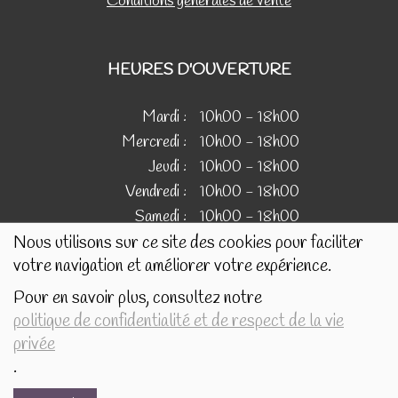
Conditions générales de vente
HEURES D'OUVERTURE
Mardi :
10h00 - 18h00
Mercredi :
10h00 - 18h00
Jeudi :
10h00 - 18h00
Vendredi :
10h00 - 18h00
Samedi :
10h00 - 18h00
Nous utilisons sur ce site des cookies pour faciliter
votre navigation et améliorer votre expérience.
IMAGES
Pour en savoir plus, consultez notre
politique de confidentialité et de respect de la vie
Les images présentées pour illustrer les produits en vente
privée
sur ce site ne sont pas contractuelles.
.