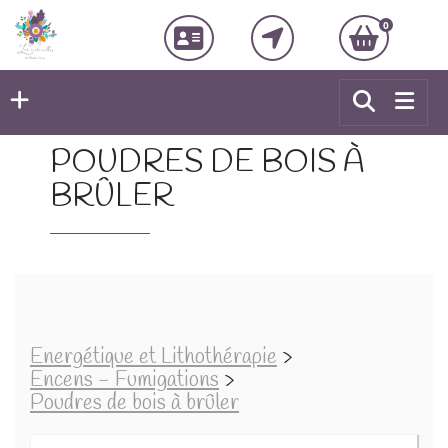
0
POUDRES DE BOIS À
BRÛLER
Energétique et Lithothérapie
>
Encens - Fumigations
>
Poudres de bois à brûler