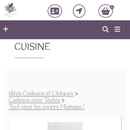
0
CUISINE
Idées Cadeaux et Chèques
>
Cadeaux avec Textes
>
Tout pour les supers Mamans !