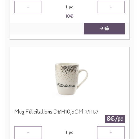
-
+
1
pc
10
€
Mug Félicitations D8H10,5CM 24167
8€/pc
-
+
1
pc