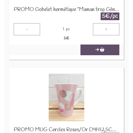
PROMO Gobelet hermétique "Maman trop Géniale" Noir 24306
5€/pc
-
+
1
pc
5
€
PROMO MUG Cercles Roses/Or D9H12,5CM 24322