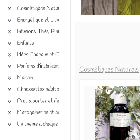
Cosmétiques Naturels
Energétique et Lithothérapie
Infusions, Thés, Plantes et produits naturels
Enfants
Idées Cadeaux et Chèques
Parfums d'intérieurs
Cosmétiques Naturels
Maison
Chaussettes adultes et enfants
Prêt à porter et Accessoires
Maroquineries et accessoires
Un thème à chaque saison