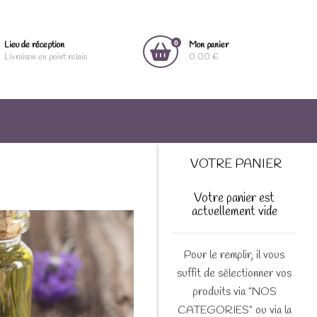
0
Lieu de réception
Mon panier
Livraison en point relais
0.00 €
VOTRE PANIER
Votre panier est
actuellement vide
Pour le remplir, il vous
suffit de sélectionner vos
produits via "NOS
CATEGORIES" ou via la