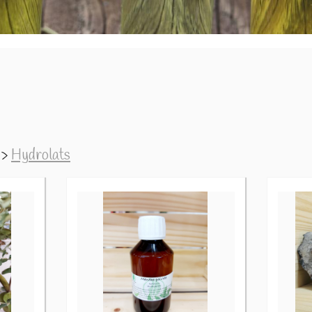
>
Hydrolats