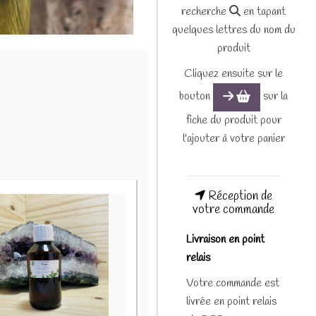
recherche
en tapant
quelques lettres du nom du
produit
Cliquez ensuite sur le
bouton
sur la
fiche du produit pour
l'ajouter à votre panier
Réception de
votre commande
Livraison en point
relais
Votre commande est
livrée en point relais