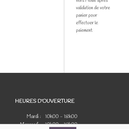
vers Mollie après
validation de votre
panier pour
effectuer le
paiement
HEURES D'OUVERTURE
Mardi :
10h00 - 18h00
Mercredi :
10h00 - 18h00