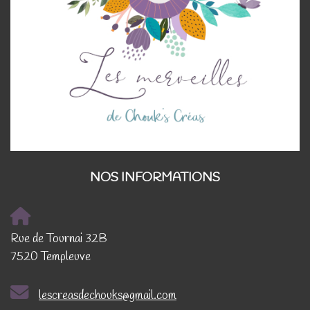
NOS INFORMATIONS
Rue de Tournai 32B
7520 Templeuve
lescreasdechouks@gmail.com