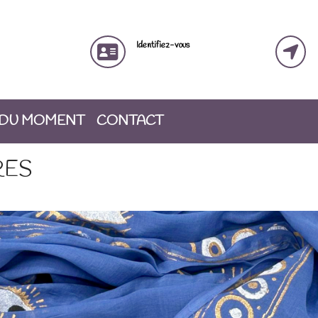
Identifiez-vous
 DU MOMENT
CONTACT
RES