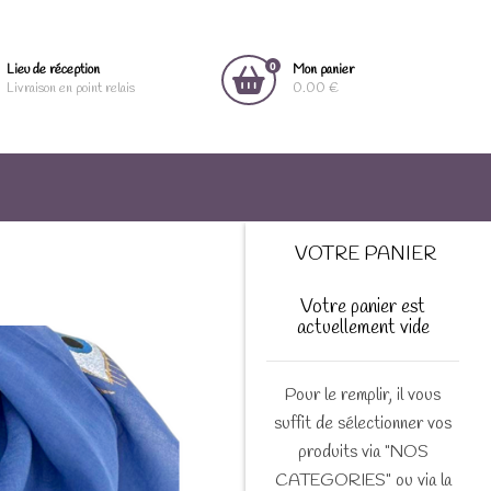
0
Lieu de réception
Mon panier
Livraison en point relais
0.00 €
VOTRE PANIER
Votre panier est
actuellement vide
Pour le remplir, il vous
suffit de sélectionner vos
produits via "NOS
CATEGORIES" ou via la