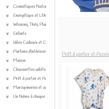
Cosmétiques Naturels
Energétique et Lithothérapie
Infusions, Thés, Plantes et produits naturels
Enfants
Idées Cadeaux et Chèques
Parfums d'intérieurs
Prêt à porter et Acces
Maison
Chaussettes adultes et enfants
Prêt à porter et Accessoires
Maroquineries et accessoires
Un thème à chaque saison