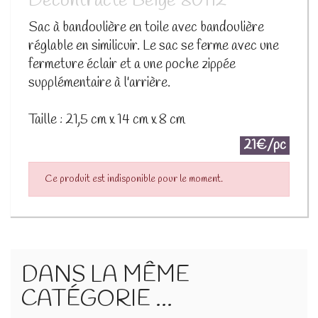
Décontracté Beige 80112
Sac à bandoulière en toile avec bandoulière
réglable en similicuir. Le sac se ferme avec une
fermeture éclair et a une poche zippée
supplémentaire à l'arrière.
Taille : 21,5 cm x 14 cm x 8 cm
21€/pc
Ce produit est indisponible pour le moment.
DANS LA MÊME
CATÉGORIE ...