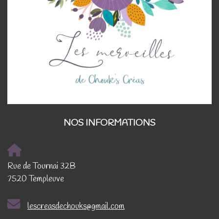
NOS INFORMATIONS
Rue de Tournai 32B
7520 Templeuve
lescreasdechouks@gmail.com