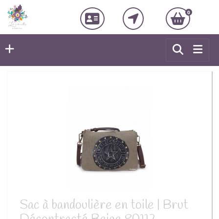
0
Sac à bandoulière en toile | Brut