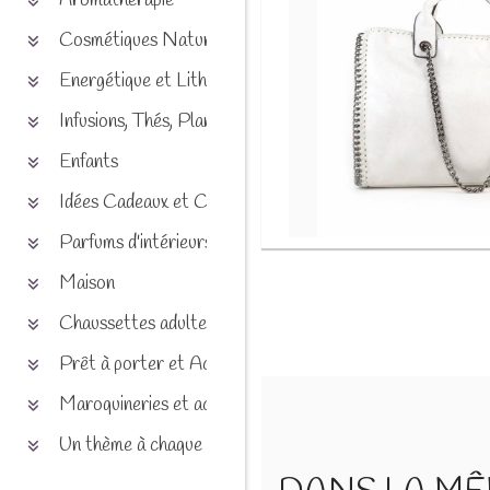
Aromathérapie
Cosmétiques Naturels
Energétique et Lithothérapie
Infusions, Thés, Plantes et produits naturels
Enfants
Idées Cadeaux et Chèques
Parfums d'intérieurs
Maison
Chaussettes adultes et enfants
Prêt à porter et Accessoires
Maroquineries et accessoires
Un thème à chaque saison