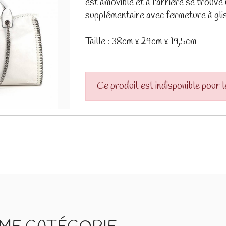
est amovible et à l'arrière se trouve
supplémentaire avec fermeture à glis
Taille : 38cm x 29cm x 19,5cm
Ce produit est indisponible pour 