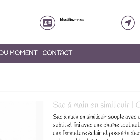
Identifiez-vous
 DU MOMENT
CONTACT
Sac à main en similicuir 
Sac à main en similicuir souple avec 
subtil et fini avec une chaîne tout au
une fermeture éclair et possède deu