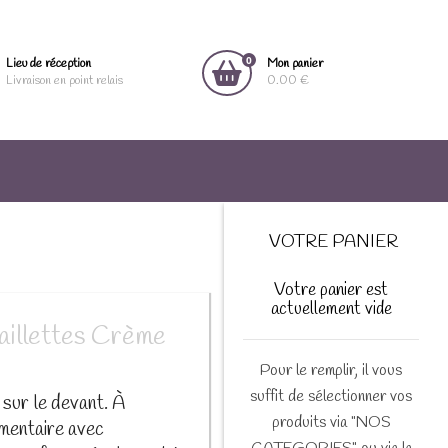
0
Lieu de réception
Mon panier
Livraison en point relais
0.00 €
VOTRE PANIER
Votre panier est
actuellement vide
paillettes Crème
Pour le remplir, il vous
suffit de sélectionner vos
 sur le devant. À
produits via "NOS
émentaire avec