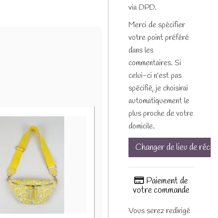
via DPD.
Merci de spécifier
votre point préféré
dans les
commentaires. Si
celui-ci n'est pas
spécifié, je choisirai
automatiquement le
plus proche de votre
domicile.
Changer de lieu de récep
Paiement de
votre commande
Vous serez redirigé