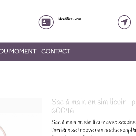
Identifiez-vous
 DU MOMENT
CONTACT
Sac à main en similicuir | 
60046
Sac à main en simili cuir avec sequins
l'arrière se trouve une poche suppl