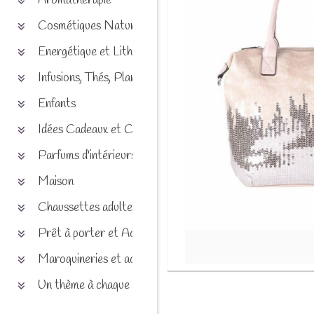
Aromathérapie
Cosmétiques Naturels
Energétique et Lithothérapie
Infusions, Thés, Plantes et produits naturels
Enfants
Idées Cadeaux et Chèques
Parfums d'intérieurs
Maison
Chaussettes adultes et enfants
Prêt à porter et Accessoires
Maroquineries et accessoires
Un thème à chaque saison