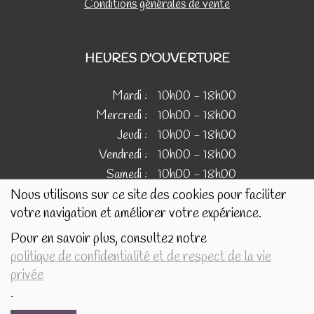
Conditions générales de vente
HEURES D'OUVERTURE
Mardi :
10h00 - 18h00
Mercredi :
10h00 - 18h00
Jeudi :
10h00 - 18h00
Vendredi :
10h00 - 18h00
Samedi :
10h00 - 18h00
Nous utilisons sur ce site des cookies pour faciliter
votre navigation et améliorer votre expérience.
IMAGES
Pour en savoir plus, consultez notre
politique de confidentialité et de respect de la vie
Les images présentées pour illustrer les produits en vente
privée
sur ce site ne sont pas contractuelles.
.