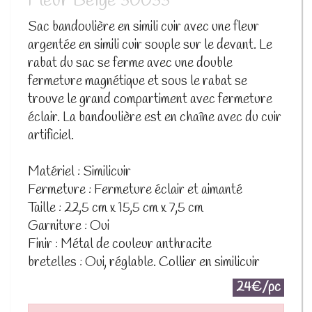
Fleur Beige 30033
Sac bandoulière en simili cuir avec une fleur
argentée en simili cuir souple sur le devant. Le
rabat du sac se ferme avec une double
fermeture magnétique et sous le rabat se
trouve le grand compartiment avec fermeture
éclair. La bandoulière est en chaîne avec du cuir
artificiel.
Matériel : Similicuir
Fermeture : Fermeture éclair et aimanté
Taille : 22,5 cm x 15,5 cm x 7,5 cm
Garniture : Oui
Finir : Métal de couleur anthracite
bretelles : Oui, réglable. Collier en similicuir
24€/pc