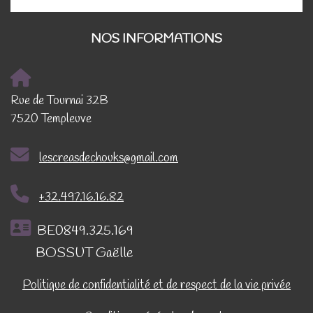
NOS INFORMATIONS
Rue de Tournai 32B
7520 Templeuve
lescreasdechouks@gmail.com
+32.497.16.16.82
BE0849.325.169
BOSSUT Gaëlle
Politique de confidentialité et de respect de la vie privée