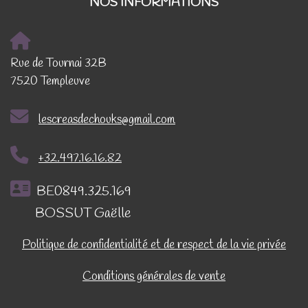
NOS INFORMATIONS
Rue de Tournai 32B
7520 Templeuve
lescreasdechouks@gmail.com
+32.497.16.16.82
BE0849.325.169
BOSSUT Gaëlle
Politique de confidentialité et de respect de la vie privée
Conditions générales de vente