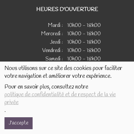
HEURES D'OUVERTURE
Mardi :
10h00 - 18h00
Mercredi :
10h00 - 18h00
Jeudi :
10h00 - 18h00
Vendredi :
10h00 - 18h00
Samedi :
10h00 - 18h00
Nous utilisons sur ce site des cookies pour faciliter
votre navigation et améliorer votre expérience.
IMAGES
Pour en savoir plus, consultez notre
politique de confidentialité et de respect de la vie
Les images présentées pour illustrer les produits en vente
privée
sur ce site ne sont pas contractuelles.
.
J'accepte