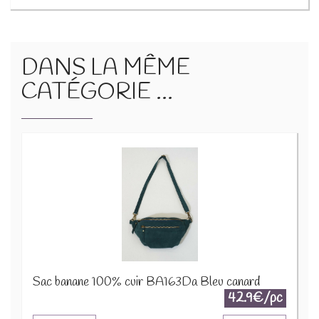
DANS LA MÊME
CATÉGORIE ...
Sac banane 100% cuir BA163Da Bleu canard
42.9€/pc