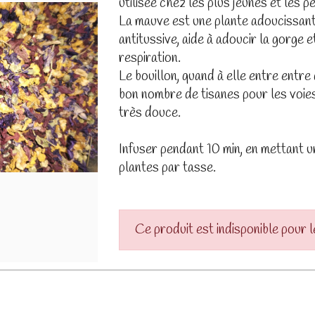
utilisée chez les plus jeunes et les 
La mauve est une plante adoucissante
antitussive, aide à adoucir la gorge 
respiration.
Le bouillon, quand à elle entre entre
bon nombre de tisanes pour les voies 
très douce.
Infuser pendant 10 min, en mettant u
plantes par tasse.
Ce produit est indisponible pour 