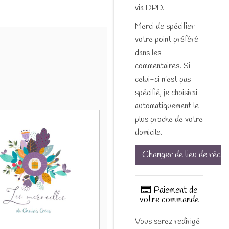
via DPD.
Merci de spécifier
votre point préféré
dans les
commentaires. Si
celui-ci n'est pas
spécifié, je choisirai
automatiquement le
plus proche de votre
domicile.
Changer de lieu de récep
Paiement de
votre commande
Vous serez redirigé