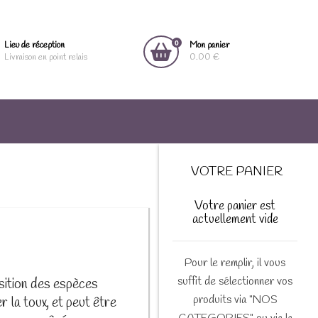
0
Lieu de réception
Mon panier
Livraison en point relais
0.00 €
VOTRE PANIER
Votre panier est
actuellement vide
Pour le remplir, il vous
suffit de sélectionner vos
osition des espèces
produits via "NOS
 la toux, et peut être