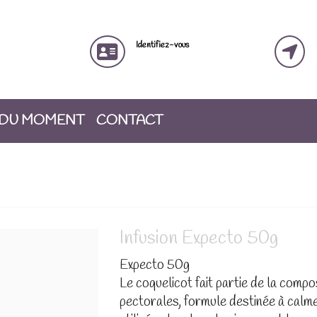
Identifiez-vous
 DU MOMENT
CONTACT
Infusion Expecto 50g
Expecto 50g
Le coquelicot fait partie de la comp
pectorales, formule destinée à calmer