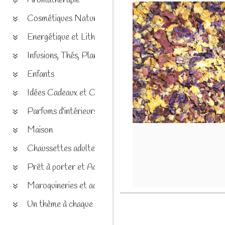
Aromathérapie
Cosmétiques Naturels
Energétique et Lithothérapie
Infusions, Thés, Plantes et produits naturels
Enfants
Idées Cadeaux et Chèques
Parfums d'intérieurs
Maison
Chaussettes adultes et enfants
Prêt à porter et Accessoires
Maroquineries et accessoires
Un thème à chaque saison