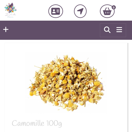
0
Camomille 100g