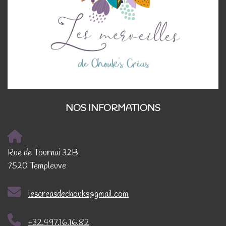
NOS INFORMATIONS
Rue de Tournai 32B
7520 Templeuve
lescreasdechouks@gmail.com
+32.497.16.16.82