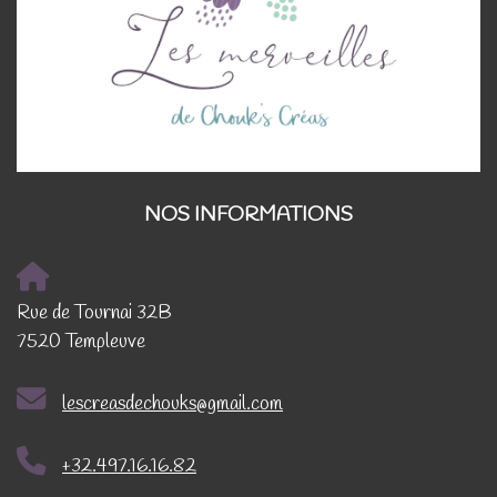
NOS INFORMATIONS
Rue de Tournai 32B
7520 Templeuve
lescreasdechouks@gmail.com
+32.497.16.16.82