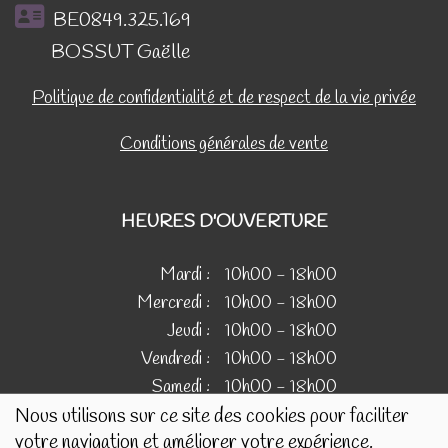
BE0849.325.169
BOSSUT Gaëlle
Politique de confidentialité et de respect de la vie privée
Conditions générales de vente
HEURES D'OUVERTURE
Mardi :
10h00 - 18h00
Mercredi :
10h00 - 18h00
Jeudi :
10h00 - 18h00
Vendredi :
10h00 - 18h00
Samedi :
10h00 - 18h00
Nous utilisons sur ce site des cookies pour faciliter
votre navigation et améliorer votre expérience.