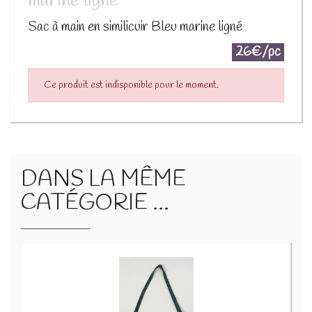
marine ligné
Sac à main en similicuir Bleu marine ligné
26€/pc
Ce produit est indisponible pour le moment.
DANS LA MÊME
CATÉGORIE ...