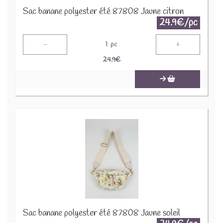
Sac banane polyester été 87808 Jaune citron
24.9€/pc
-
+
1
pc
24.9
€
Sac banane polyester été 87808 Jaune soleil