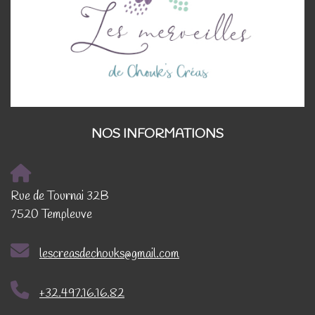
NOS INFORMATIONS
Rue de Tournai 32B
7520 Templeuve
lescreasdechouks@gmail.com
+32.497.16.16.82