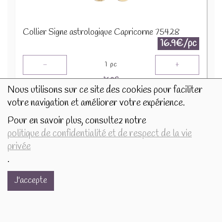
Collier Signe astrologique Capricorne 75428
16.9€/pc
-
+
1
pc
16.9
€
Nous utilisons sur ce site des cookies pour faciliter
votre navigation et améliorer votre expérience.
Pour en savoir plus, consultez notre
politique de confidentialité et de respect de la vie
privée
.
J'accepte