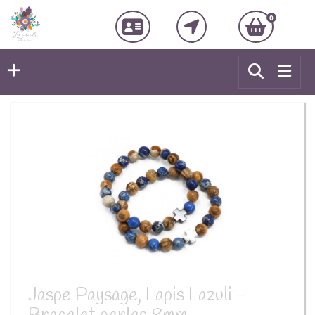
0
Jaspe Paysage, Lapis Lazuli -