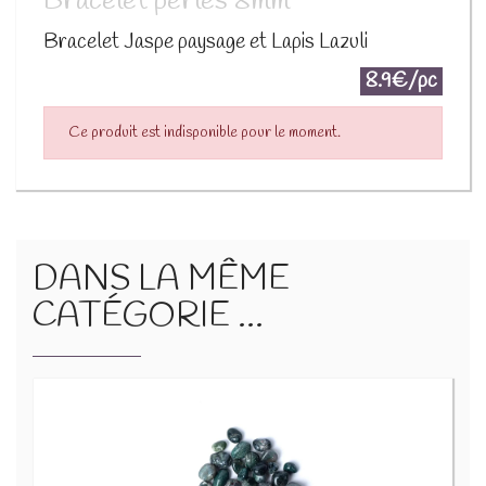
Bracelet perles 8mm
Bracelet Jaspe paysage et Lapis Lazuli
8.9€/pc
Ce produit est indisponible pour le moment.
DANS LA MÊME
CATÉGORIE ...