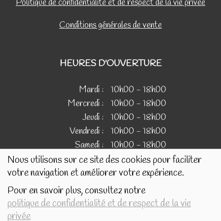
Politique de confidentialité et de respect de la vie privée
Conditions générales de vente
HEURES D'OUVERTURE
Mardi :
10h00 - 18h00
Mercredi :
10h00 - 18h00
Jeudi :
10h00 - 18h00
Vendredi :
10h00 - 18h00
Samedi :
10h00 - 18h00
Nous utilisons sur ce site des cookies pour faciliter
votre navigation et améliorer votre expérience.
IMAGES
Pour en savoir plus, consultez notre
politique de confidentialité et de respect de la vie
Les images présentées pour illustrer les produits en vente
privée