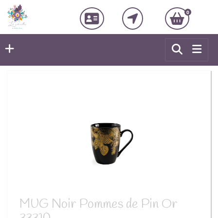
0
MUG Noir Pommes de Pin Or