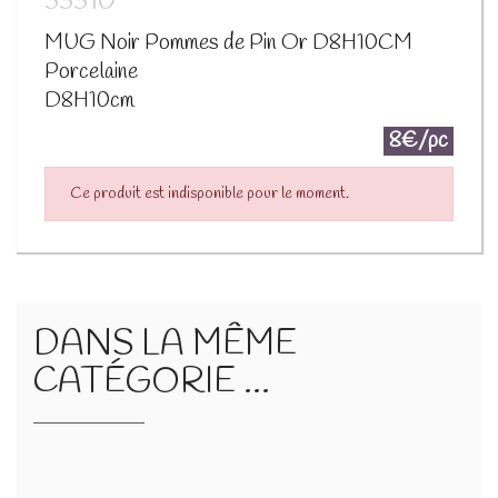
33310
MUG Noir Pommes de Pin Or D8H10CM
Porcelaine
D8H10cm
8€/pc
Ce produit est indisponible pour le moment.
DANS LA MÊME
CATÉGORIE ...