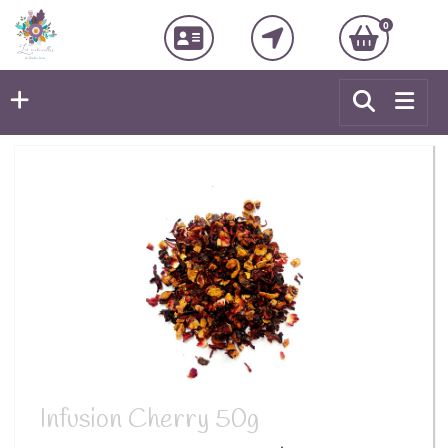
0
Infusion Cherry 50g