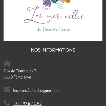
NOS INFORMATIONS
Rue de Tournai 32B
7520 Templeuve
lescreasdechouks@gmail.com
+32.497.16.16.82