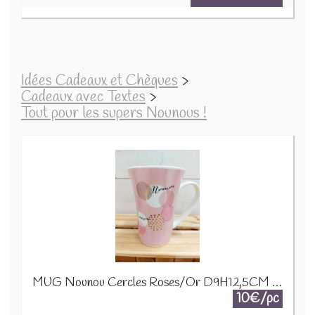
Idées Cadeaux et Chèques
>
Cadeaux avec Textes
>
Tout pour les supers Nounous !
MUG Nounou Cercles Roses/Or D9H12,5CM 24320
10€/pc