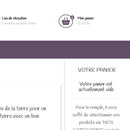
0
Lieu de réception
Mon panier
Livraison en point relais
0.00 €
VOTRE PANIER
Votre panier est
actuellement vide
Pour le remplir, il vous
s de la terre pour un
suffit de sélectionner vos
a terre avec un bon
produits via "NOS