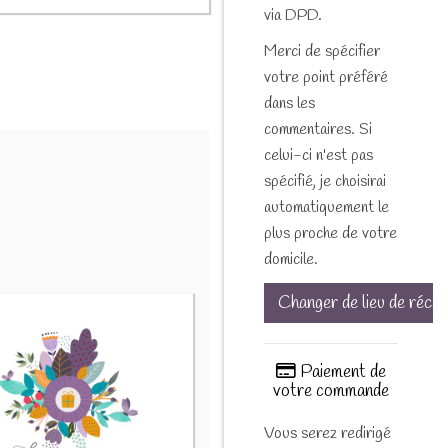
via DPD.
Merci de spécifier
votre point préféré
dans les
commentaires. Si
celui-ci n'est pas
spécifié, je choisirai
automatiquement le
plus proche de votre
domicile.
Changer de lieu de récep
Paiement de
votre commande
Vous serez redirigé