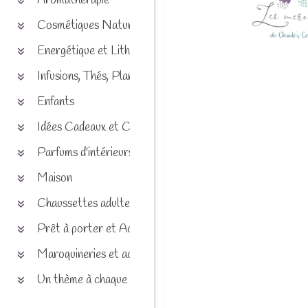
Aromathérapie
Cosmétiques Naturels
Energétique et Lithothérapie
Infusions, Thés, Plantes et produits naturels
Enfants
Idées Cadeaux et Chèques
Parfums d'intérieurs
Maison
Chaussettes adultes et enfants
Prêt à porter et Accessoires
Maroquineries et accessoires
Un thème à chaque saison