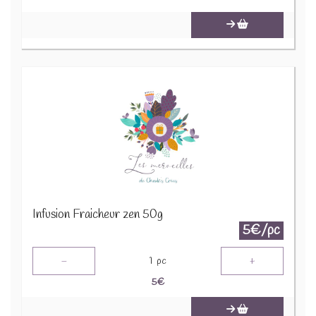
Infusion Fraicheur zen 50g
5€/pc
-
+
1
pc
5
€