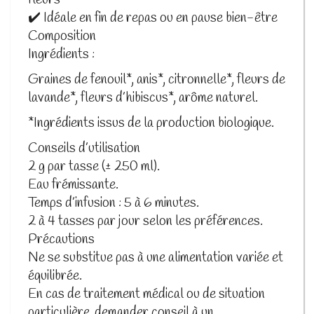
✔️ Idéale en fin de repas ou en pause bien-être
Composition
Ingrédients :
Graines de fenouil*, anis*, citronnelle*, fleurs de
lavande*, fleurs d’hibiscus*, arôme naturel.
*Ingrédients issus de la production biologique.
Conseils d’utilisation
2 g par tasse (± 250 ml).
Eau frémissante.
Temps d’infusion : 5 à 6 minutes.
2 à 4 tasses par jour selon les préférences.
Précautions
Ne se substitue pas à une alimentation variée et
équilibrée.
En cas de traitement médical ou de situation
particulière, demander conseil à un