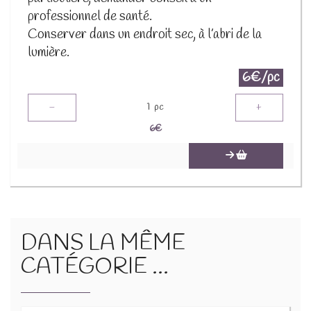
professionnel de santé.
Conserver dans un endroit sec, à l’abri de la
lumière.
6€/pc
-
+
1
pc
6
€
DANS LA MÊME
CATÉGORIE ...