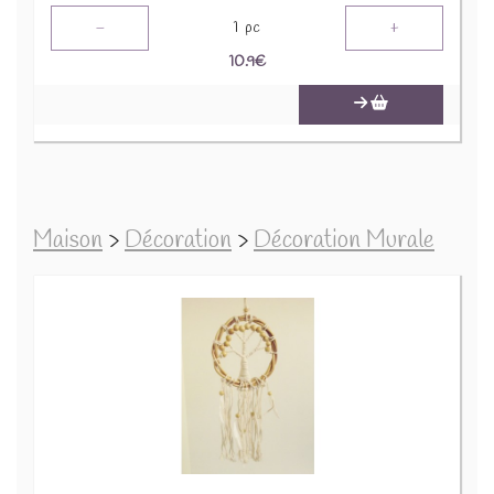
-
+
1
pc
10.9
€
Maison
>
Décoration
>
Décoration Murale