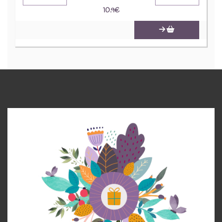
10.9
€