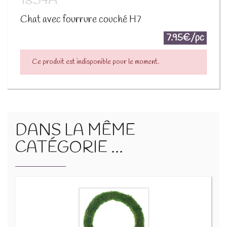
1854A
Chat avec fourrure couché H7
7.95€/pc
Ce produit est indisponible pour le moment.
DANS LA MÊME
CATÉGORIE ...