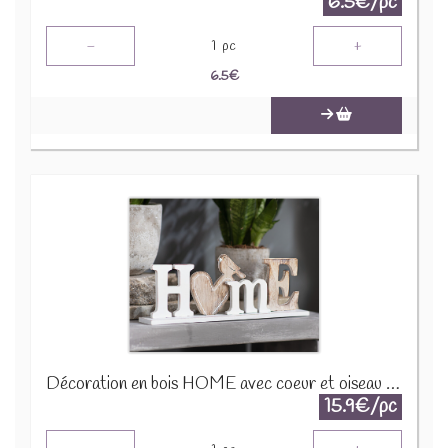
6.5€/pc
-
+
1
pc
6.5
€
Décoration en bois HOME avec coeur et oiseau 770304
15.9€/pc