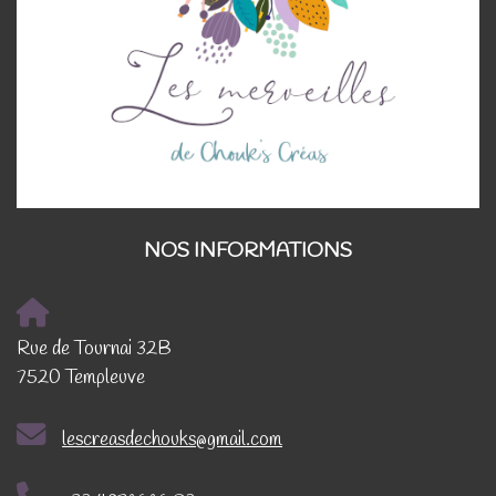
NOS INFORMATIONS
Rue de Tournai 32B
7520 Templeuve
lescreasdechouks@gmail.com