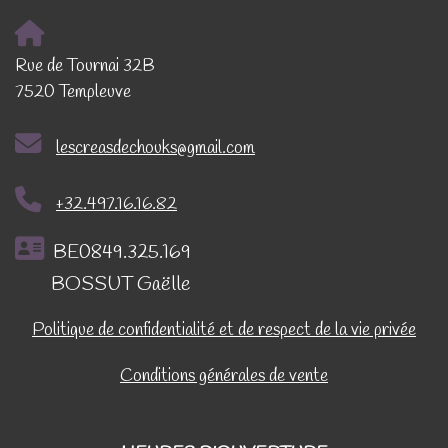
Rue de Tournai 32B
7520 Templeuve
lescreasdechouks@gmail.com
+32.497.16.16.82
BE0849.325.169
BOSSUT Gaëlle
Politique de confidentialité et de respect de la vie privée
Conditions générales de vente