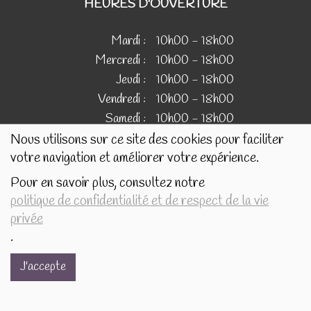
HEURES D'OUVERTURE
Mardi :
10h00 - 18h00
Mercredi :
10h00 - 18h00
Jeudi :
10h00 - 18h00
Vendredi :
10h00 - 18h00
Samedi :
10h00 - 18h00
Nous utilisons sur ce site des cookies pour faciliter
votre navigation et améliorer votre expérience.
IMAGES
Pour en savoir plus, consultez notre
politique de confidentialité et de respect de la vie
Les images présentées pour illustrer les produits en vente
privée
sur ce site ne sont pas contractuelles.
.
J'accepte
Réalisé avec
par
MonSiteAMoi