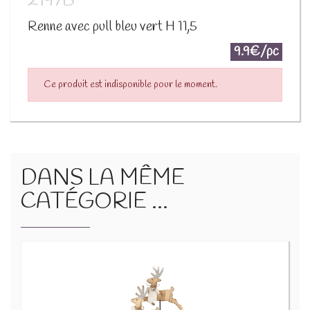
2197B
Renne avec pull bleu vert H 11,5
9.9€/pc
Ce produit est indisponible pour le moment.
DANS LA MÊME
CATÉGORIE ...