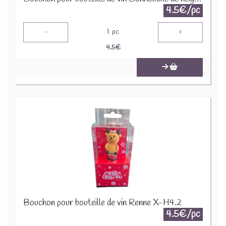
4.5€/pc
-
+
1
pc
4.5
€
Bouchon pour bouteille de vin Renne X-H4.2
4.5€/pc