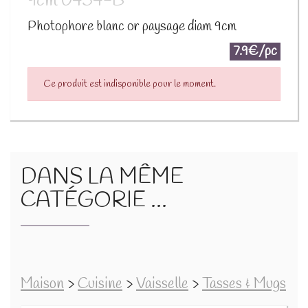
9cm 0454-B
Photophore blanc or paysage diam 9cm
7.9€/pc
Ce produit est indisponible pour le moment.
DANS LA MÊME
CATÉGORIE ...
Maison
>
Cuisine
>
Vaisselle
>
Tasses & Mugs