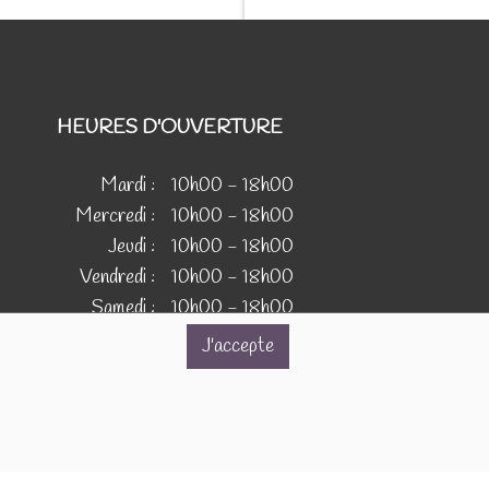
HEURES D'OUVERTURE
Mardi :
10h00 - 18h00
Mercredi :
10h00 - 18h00
Jeudi :
10h00 - 18h00
Vendredi :
10h00 - 18h00
Samedi :
10h00 - 18h00
J'accepte
IMAGES
s images présentées pour illustrer les produits
 vente sur ce site ne sont pas contractuelles.