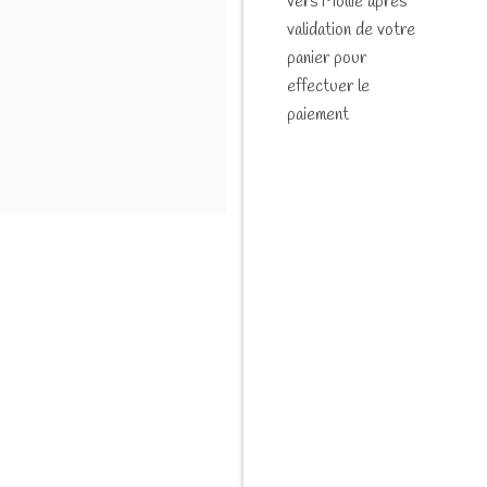
vers Mollie après
validation de votre
panier pour
effectuer le
paiement