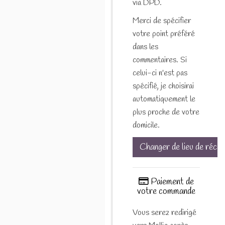
via DPD.
Merci de spécifier
votre point préféré
dans les
commentaires. Si
celui-ci n'est pas
spécifié, je choisirai
automatiquement le
plus proche de votre
domicile.
Changer de lieu de récep
Paiement de
votre commande
Vous serez redirigé