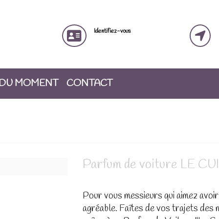
Identifiez-vous
 DU MOMENT
CONTACT
Parfum de voiture LE CU
Pour vous messieurs qui aimez avoir
agréable. Faîtes de vos trajets des