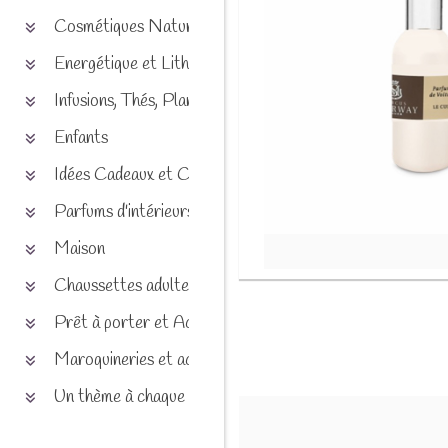
Cosmétiques Naturels
Energétique et Lithothérapie
Infusions, Thés, Plantes et produits naturels
Enfants
Idées Cadeaux et Chèques
Parfums d'intérieurs
Maison
Chaussettes adultes et enfants
Prêt à porter et Accessoires
Maroquineries et accessoires
Un thème à chaque saison