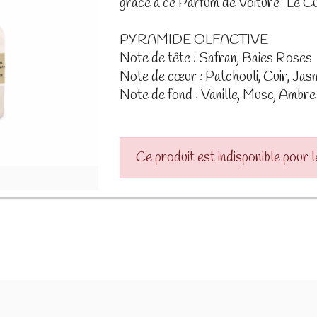
grâce à ce Parfum de Voiture "Le Cui
PYRAMIDE OLFACTIVE
Note de tête : Safran, Baies Roses
Note de cœur : Patchouli, Cuir, Jas
Note de fond : Vanille, Musc, Ambre
Ce produit est indisponible pour 