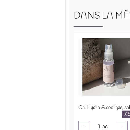
DANS LA MÊM
7.
1
pc
-
+