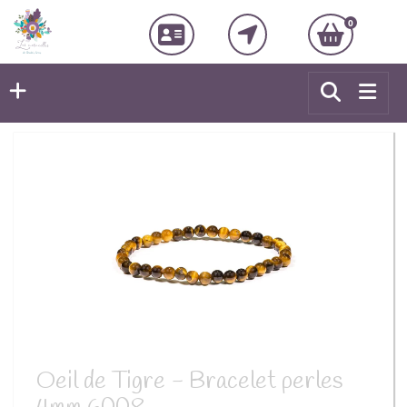
0
Oeil de Tigre - Bracelet perles