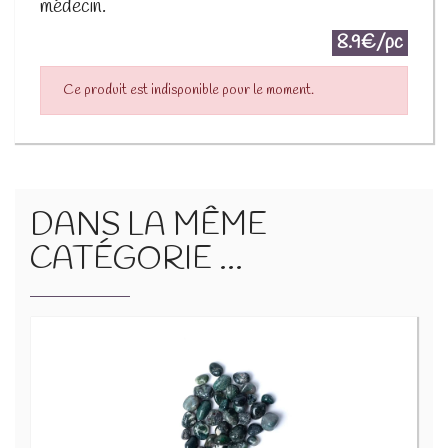
médecin.
8.9€/pc
Ce produit est indisponible pour le moment.
DANS LA MÊME
CATÉGORIE ...