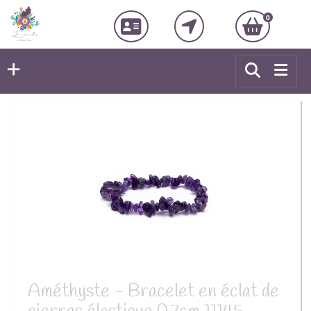
0
Améthyste - Bracelet en éclat de