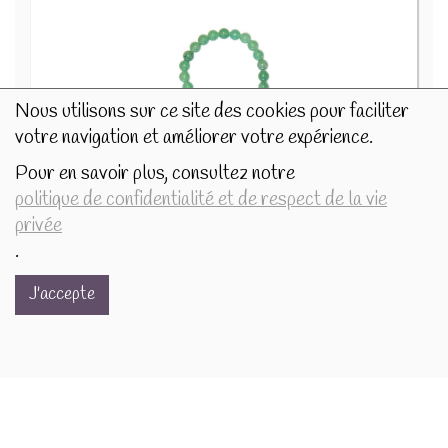
Nous utilisons sur ce site des cookies pour faciliter
votre navigation et améliorer votre expérience.
Pour en savoir plus, consultez notre
Aventurine - Bracelet Perles rondes 8 mm 71398
politique de confidentialité et de respect de la vie
15.9€/pc
privée
-
+
1
pc
.
15.9
€
J'accepte