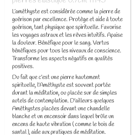
pierres élastique 0.7cm 11145
L’améthyste est considérée comme la pierre de
guérison par excellence. Protège et aide à toute
guérison, tant physique que spirituelle. Favorise
les voyages astraux et les rêves intuitifs. Apaise
la douleur. Bénéfique pour le sang. Vertus
bénéfiques pour tous les niveaux de conscience.
Transforme les aspects négatifs en qualités
positives.
Du fait que c'est une pierre hautement
spirituelle, l'Améthyste est souvent portée
durant la méditation, ou placée sur de simples
autels de contemplation. D'ailleurs quelques
Améthystes placées devant une chandelle
blanche et un encensoir dans lequel brûle un
encens de haute vibration ( comme le bois de
santal ), aide aux pratiques de méditation.