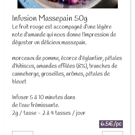
Infusion Massepain 50g
Le fruit rouge est accompagné d'une légère
note d'amande qui nous donne l'impression de
déguster un délicieux massepain.
morceaux de pomme, écorce d'églantier, pétales
d'hibiscus, amandes effilées (8%), tranches de
canneberge, groseilles, arômes, pétales de
bleuet
Infuser 5 à 10 minutes dans
de l'eau frémissante.
2g / tasse - 2 à 4 tasses / jour
6.5€/pc