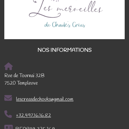
NOS INFORMATIONS
Rue de Tournai 32B
7520 Templeuve
lescreasdechouks@gmail.com
+32.497.16.16.82