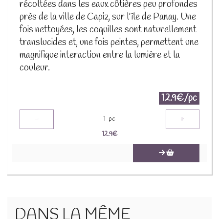
récoltées dans les eaux côtières peu profondes
près de la ville de Capiz, sur l'île de Panay. Une
fois nettoyées, les coquilles sont naturellement
translucides et, une fois peintes, permettent une
magnifique interaction entre la lumière et la
couleur.
12.9€/pc
-
+
1
pc
12.9
€
DANS LA MÊME