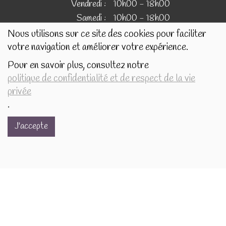
Vendredi :
10h00 - 18h00
Samedi :
10h00 - 18h00
Nous utilisons sur ce site des cookies pour faciliter
votre navigation et améliorer votre expérience.
IMAGES
Pour en savoir plus, consultez notre
politique de confidentialité et de respect de la vie
Les images présentées pour illustrer les produits en vente
privée
sur ce site ne sont pas contractuelles.
.
J'accepte
Réalisé avec
par
MonSiteAMoi