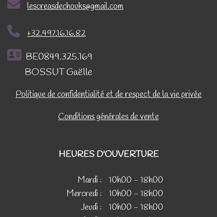
lescreasdechouks@gmail.com
+32.497.16.16.82
BE0849.325.169
BOSSUT Gaëlle
Politique de confidentialité et de respect de la vie privée
Conditions générales de vente
HEURES D'OUVERTURE
Mardi :
10h00 - 18h00
Mercredi :
10h00 - 18h00
Jeudi :
10h00 - 18h00