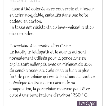
400ml 12113
Tasse à thé colorée avec couvercle et infuseur
en acier inoxydable, emballés dans une boîte
cadeau en carton.
La tasse est résistante au lave-vaisselle et au
micro-ondes.
Porcelaine à la cendre d’os Chine
Le kaolin, le feldspath et le quartz qui sont
normalement utilisés pour la porcelaine en
argile sont mélangés avec un minimum de 35%
de cendre osseuse. Cela crée le type le plus
fort de porcelaine qui existe lui donne la couleur
spécifique de l'ivoire. En raison de sa
composition, la porcelaine osseuse peut être
cuite à une température d'environ 1250 ° C.
17.9€/pc