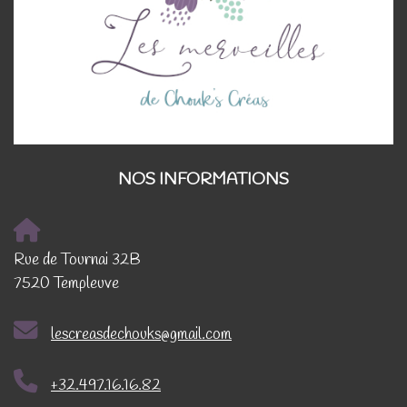
NOS INFORMATIONS
Rue de Tournai 32B
7520 Templeuve
lescreasdechouks@gmail.com
+32.497.16.16.82