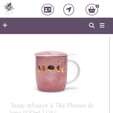
0
Tasse Infuseur à Thé Phases de