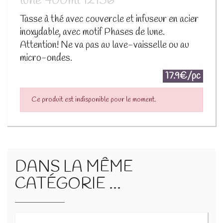
lune 400ml 12156
Tasse à thé avec couvercle et infuseur en acier
inoxydable, avec motif Phases de lune.
Attention! Ne va pas au lave-vaisselle ou au
micro-ondes.
17.9€/pc
Ce produit est indisponible pour le moment.
DANS LA MÊME
CATÉGORIE ...