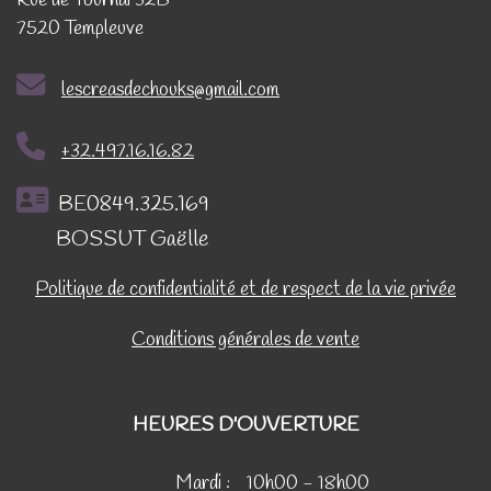
Rue de Tournai 32B
7520 Templeuve
lescreasdechouks@gmail.com
+32.497.16.16.82
BE0849.325.169
BOSSUT Gaëlle
Politique de confidentialité et de respect de la vie privée
Conditions générales de vente
HEURES D'OUVERTURE
Mardi :
10h00 - 18h00