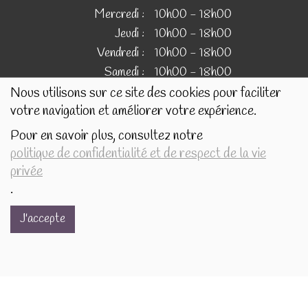
Mercredi :
10h00 - 18h00
Jeudi :
10h00 - 18h00
Vendredi :
10h00 - 18h00
Samedi :
10h00 - 18h00
Nous utilisons sur ce site des cookies pour faciliter
votre navigation et améliorer votre expérience.
IMAGES
Pour en savoir plus, consultez notre
politique de confidentialité et de respect de la vie
Les images présentées pour illustrer les produits en vente
privée
sur ce site ne sont pas contractuelles.
.
J'accepte
Réalisé avec
par
MonSiteAMoi