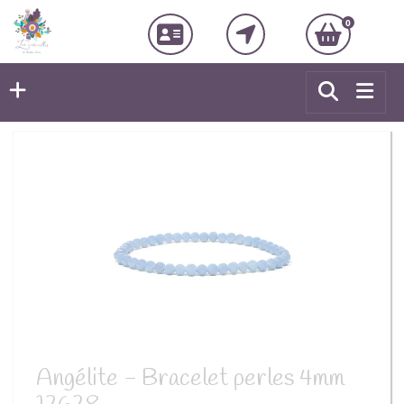
0
Angélite - Bracelet perles 4mm