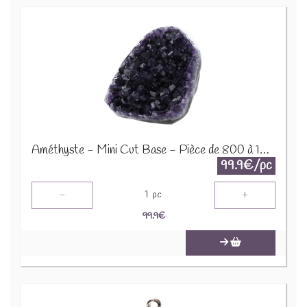
Améthyste - Mini Cut Base - Pièce de 800 à 1000 Gr 64059
99.9€/pc
-
+
1
pc
99.9
€