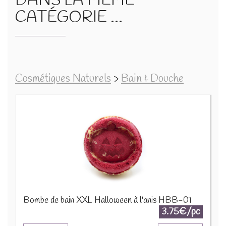
DANS LA MÊME
CATÉGORIE ...
Cosmétiques Naturels
>
Bain & Douche
Bombe de bain XXL Halloween à l'anis HBB-01
3.75€/pc