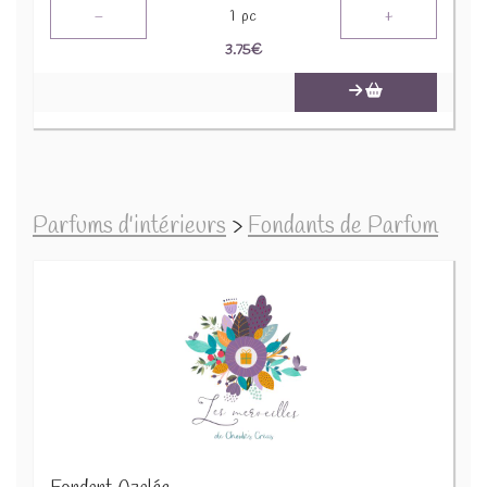
-
+
1
pc
3.75
€
Parfums d'intérieurs
>
Fondants de Parfum