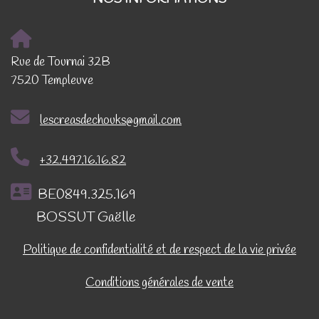
Rue de Tournai 32B
7520 Templeuve
lescreasdechouks@gmail.com
+32.497.16.16.82
BE0849.325.169
BOSSUT Gaëlle
Politique de confidentialité et de respect de la vie privée
Conditions générales de vente