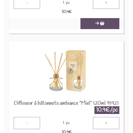
-
+
1
pc
10.9
€
Diffuseur à bâtonnets ambiance "Miel" 120ml 91921
10.9€/pc
-
+
1
pc
10.9
€