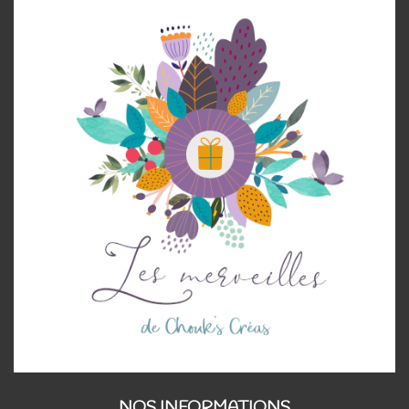
NOS INFORMATIONS