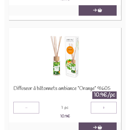
Diffuseur à bâtonnets ambiance "Orange" 91605
10.9€/pc
-
+
1
pc
10.9
€