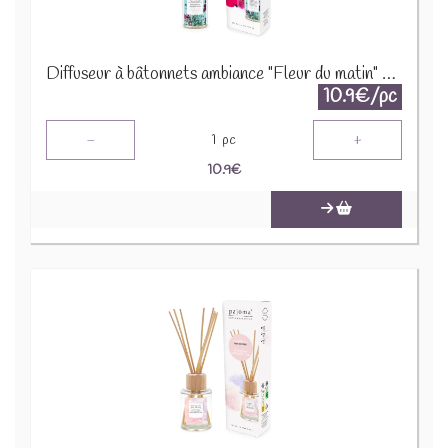
Diffuseur à bâtonnets ambiance "Fleur du matin" 91447
10.9€/pc
-
+
1
pc
10.9
€