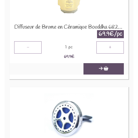
Diffuseur de Brume en Céramique Bouddha 68200
69.9€/pc
-
+
1
pc
69.9
€