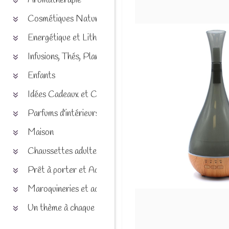
Aromathérapie
Cosmétiques Naturels
Energétique et Lithothérapie
Infusions, Thés, Plantes et produits naturels
Enfants
Idées Cadeaux et Chèques
Parfums d'intérieurs
Maison
Chaussettes adultes et enfants
Prêt à porter et Accessoires
Maroquineries et accessoires
Un thème à chaque saison