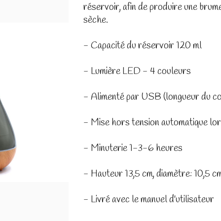
réservoir, afin de produire une brum
sèche.
- Capacité du réservoir 120 ml
- Lumière LED - 4 couleurs
- Alimenté par USB (longueur du c
- Mise hors tension automatique lor
- Minuterie 1-3-6 heures
- Hauteur 13,5 cm, diamètre: 10,5 c
- Livré avec le manuel d'utilisateur