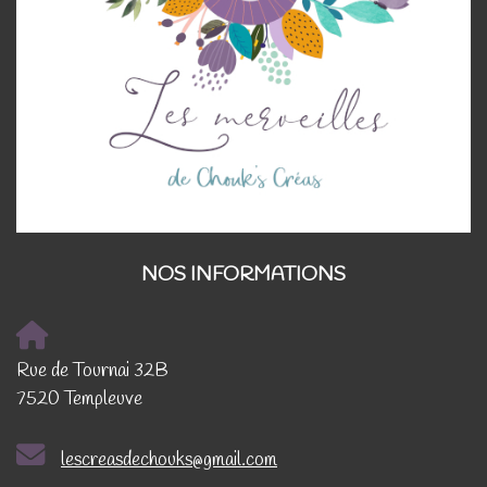
NOS INFORMATIONS
Rue de Tournai 32B
7520 Templeuve
lescreasdechouks@gmail.com