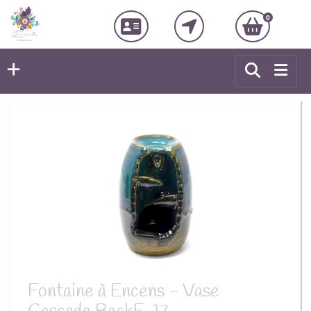
0
Fontaine à Encens - Vase