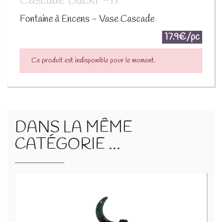
Cascade BackF-17
Fontaine à Encens - Vase Cascade
17.9€/pc
Ce produit est indisponible pour le moment.
DANS LA MÊME
CATÉGORIE ...