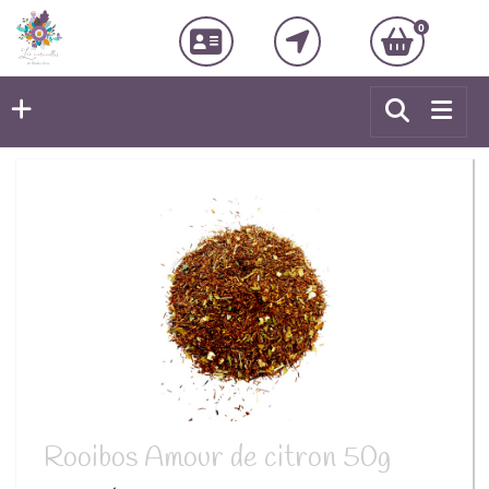
0
Rooibos Amour de citron 50g