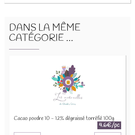
DANS LA MÊME
CATÉGORIE ...
Cacao poudre 10 - 12% dégraissé torréfié 100g
4.6€/pc