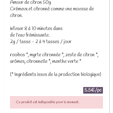
Amour de citron 50g
Crémeux et citronné comme une mousse de
citron.
infuser 8 à 10 minutes dans
de l'eau frémissante.
2g / tasse - 2 à 4 tasses / jour
rooibos *, myrte citronnée *, zeste de citron *,
arômes, citronnelle *, menthe verte *
(* Ingrédients issus de la production biologique)
5.5€/pc
Ce produit est indisponible pour le moment.