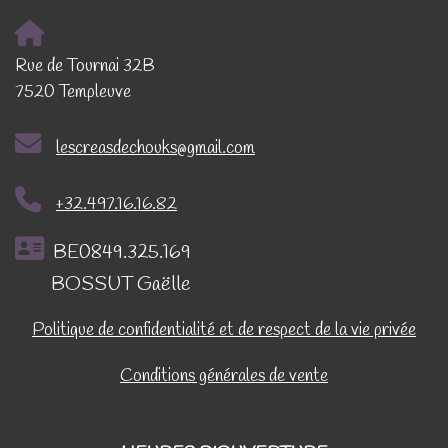
Rue de Tournai 32B
7520 Templeuve
lescreasdechouks@gmail.com
+32.497.16.16.82
BE0849.325.169
BOSSUT Gaëlle
Politique de confidentialité et de respect de la vie privée
Conditions générales de vente