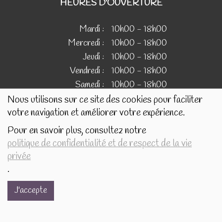
HEURES D'OUVERTURE
Mardi :
10h00 - 18h00
Mercredi :
10h00 - 18h00
Jeudi :
10h00 - 18h00
Vendredi :
10h00 - 18h00
Samedi :
10h00 - 18h00
Nous utilisons sur ce site des cookies pour faciliter
votre navigation et améliorer votre expérience.
IMAGES
Pour en savoir plus, consultez notre
politique de confidentialité et de respect de la vie
Les images présentées pour illustrer les produits en vente
privée
sur ce site ne sont pas contractuelles.
.
J'accepte
Réalisé avec
par
MonSiteAMoi