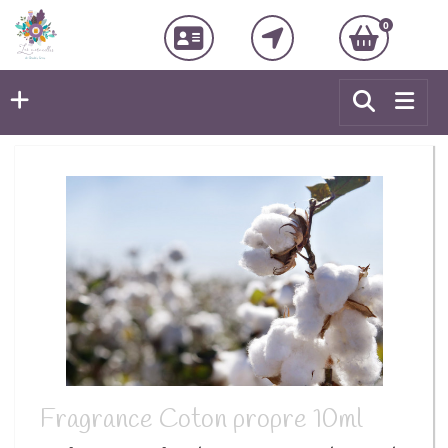
0
Fragrance Coton propre 10ml