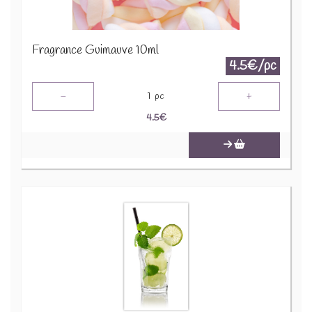
Fragrance Guimauve 10ml
4.5€/pc
-
+
1
pc
4.5
€