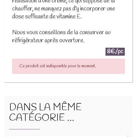
réalisation d'une crème, ce qui suppose de la
chauffer, ne manquez pas d'y incorporer une
dose suffisante de vitamine E.
Nous vous conseillons de la conserver au
réfrigérateur après ouverture.
8€/pc
Ce produit est indisponible pour le moment.
DANS LA MÊME
CATÉGORIE ...