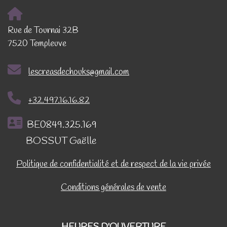
Rue de Tournai 32B
7520 Templeuve
lescreasdechouks@gmail.com
+32.497.16.16.82
BE0849.325.169
BOSSUT Gaëlle
Politique de confidentialité et de respect de la vie privée
Conditions générales de vente
HEURES D'OUVERTURE