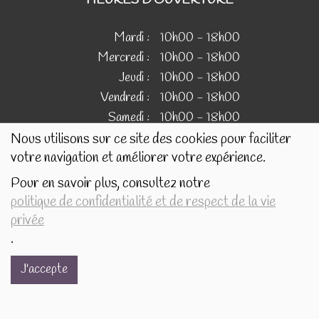
Mardi :
10h00 - 18h00
Mercredi :
10h00 - 18h00
Jeudi :
10h00 - 18h00
Vendredi :
10h00 - 18h00
Samedi :
10h00 - 18h00
Nous utilisons sur ce site des cookies pour faciliter
votre navigation et améliorer votre expérience.
IMAGES
Pour en savoir plus, consultez notre
politique de confidentialité et de respect de la vie
Les images présentées pour illustrer les produits en vente
privée
sur ce site ne sont pas contractuelles.
.
J'accepte
Réalisé avec
par
MonSiteAMoi