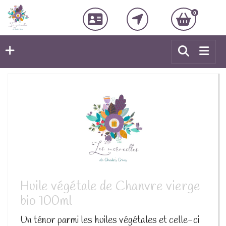
0
Huile végétale de Chanvre vierge
bio 100ml
Un ténor parmi les huiles végétales et celle-ci