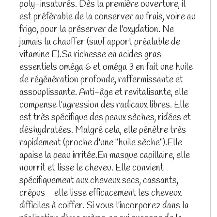
poly-insaturés. Dès la première ouverture, il
est préférable de la conserver au frais, voire au
frigo, pour la préserver de l'oxydation. Ne
jamais la chauffer (sauf apport préalable de
vitamine E).Sa richesse en acides gras
essentiels oméga 6 et oméga 3 en fait une huile
de régénération profonde, raffermissante et
assouplissante. Anti-âge et revitalisante, elle
compense l'agression des radicaux libres. Elle
est très spécifique des peaux sèches, ridées et
déshydratées. Malgré cela, elle pénètre très
rapidement (proche d'une "huile sèche").Elle
apaise la peau irritée.En masque capillaire, elle
nourrit et lisse le cheveu. Elle convient
spécifiquement aux cheveux secs, cassants,
crépus - elle lisse efficacement les cheveux
difficiles à coiffer. Si vous l'incorporez dans la