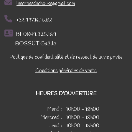
lescreasdechouks@gmail.com
+32.497.16.16.82
BE0849.325.169
BOSSUT Gaëlle
Politique de confidentialité et de respect de la vie privée
Conditions générales de vente
HEURES D'OUVERTURE
Mardi :
10h00 - 18h00
Mercredi :
10h00 - 18h00
Jeudi :
10h00 - 18h00