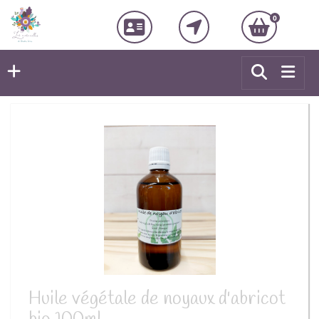
0
Huile végétale de noyaux d'abricot