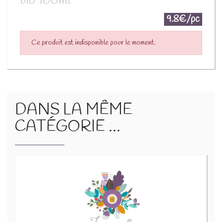
bio 100ml
9.8€/pc
Ce produit est indisponible pour le moment.
DANS LA MÊME
CATÉGORIE ...