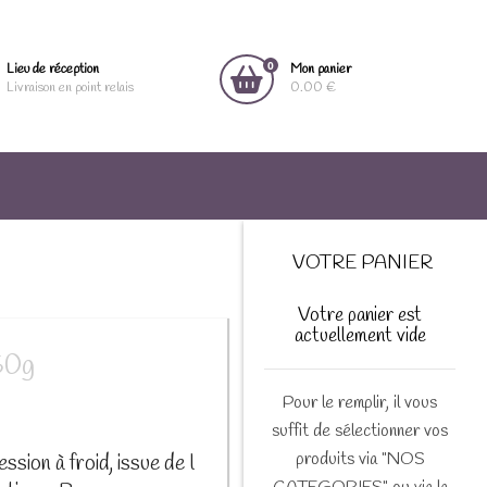
0
Lieu de réception
Mon panier
Livraison en point relais
0.00 €
VOTRE PANIER
Votre panier est
actuellement vide
50g
Pour le remplir, il vous
suffit de sélectionner vos
produits via "NOS
ssion à froid, issue de l