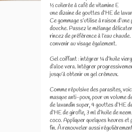
½ cuilerée à café de vitamine E
une dizaine de gouttes d’HE de lava
Ce gommage s’utilise à raison d’une p
douche. Passez le mélange délicatem
rincez de préférence à l’eau chaude.
convenir au visage également.
Gel coiffant : intégrer ¼ d’huile vie
d’aloe vera. Intégrer progressiveme
jusqu’à obtenir un gel crémeux.
Comme répulsive des parasites, voici
masque anti-poux, pour un volume de
de lavandin super, 4 gouttes d’HE de
d’HE de girofle, 3 ml d’huile de neem 
coco. Appliquer quelques heures et p
fin. À renouveler aussi régulièrement