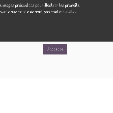
s images présentées pour illustrer les produits
 vente sur ce site ne sont pas contractuelles.
J'accepte