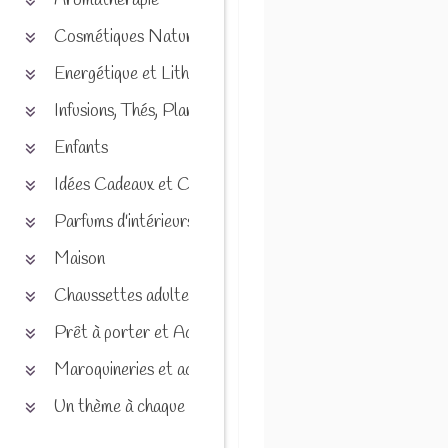
Aromathérapie
Cosmétiques Naturels
Energétique et Lithothérapie
Infusions, Thés, Plantes et produits naturels
Enfants
Idées Cadeaux et Chèques
Parfums d'intérieurs
Maison
Chaussettes adultes et enfants
Prêt à porter et Accessoires
Maroquineries et accessoires
Un thème à chaque saison