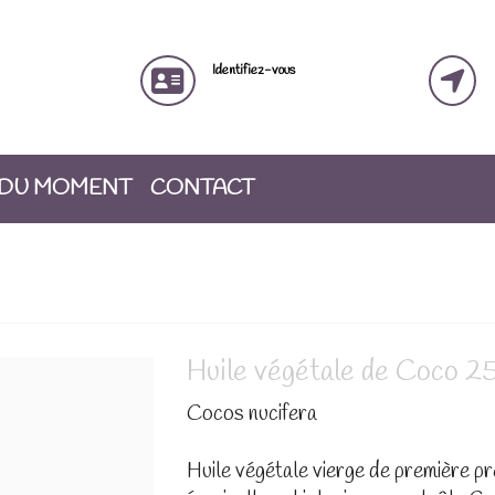
Identifiez-vous
 DU MOMENT
CONTACT
Huile végétale de Coco 2
Cocos nucifera
Huile végétale vierge de première pre