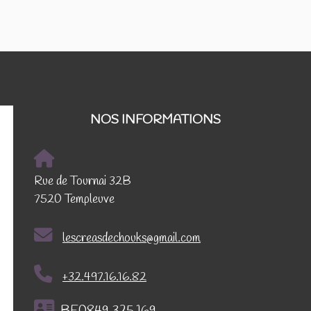
NOS INFORMATIONS
Rue de Tournai 32B
7520 Templeuve
lescreasdechouks@gmail.com
+32.497.16.16.82