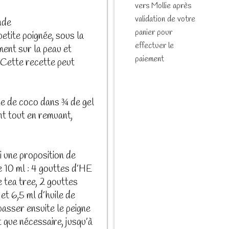
vers Mollie après
validation de votre
nde
panier pour
etite poignée, sous la
effectuer le
ent sur la peau et
paiement
 Cette recette peut
rge de coco dans ¾ de gel
nt tout en remuant,
 une proposition de
 10 ml : 4 gouttes d’HE
 tea tree, 2 gouttes
et 6,5 ml d’huile de
asser ensuite le peigne
 que nécessaire, jusqu’à