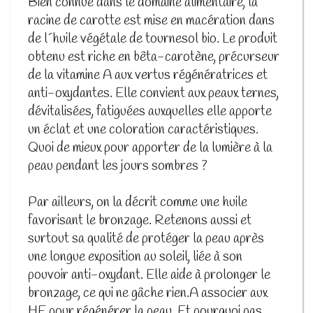
Bien connue dans le domaine alimentaire, la
racine de carotte est mise en macération dans
de l´huile végétale de tournesol bio. Le produit
obtenu est riche en bêta-carotène, précurseur
de la vitamine A aux vertus régénératrices et
anti-oxydantes. Elle convient aux peaux ternes,
dévitalisées, fatiguées auxquelles elle apporte
un éclat et une coloration caractéristiques.
Quoi de mieux pour apporter de la lumière à la
peau pendant les jours sombres ?
Par ailleurs, on la décrit comme une huile
favorisant le bronzage. Retenons aussi et
surtout sa qualité de protéger la peau après
une longue exposition au soleil, liée à son
pouvoir anti-oxydant. Elle aide à prolonger le
bronzage, ce qui ne gâche rien.A associer aux
HE pour régénérer la peau. Et pourquoi pas