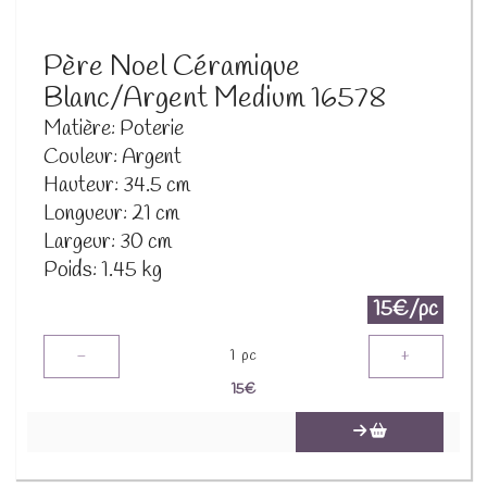
Père Noel Céramique
Blanc/Argent Medium 16578
Matière: Poterie
Couleur: Argent
Hauteur: 34.5 cm
Longueur: 21 cm
Largeur: 30 cm
Poids: 1.45 kg
15€/pc
-
+
1
pc
15
€