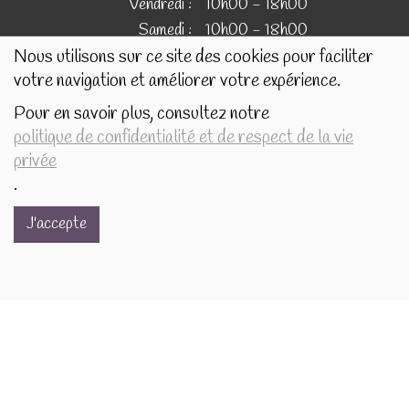
Vendredi :
10h00 - 18h00
Samedi :
10h00 - 18h00
Nous utilisons sur ce site des cookies pour faciliter
votre navigation et améliorer votre expérience.
IMAGES
Pour en savoir plus, consultez notre
politique de confidentialité et de respect de la vie
Les images présentées pour illustrer les produits en vente
privée
sur ce site ne sont pas contractuelles.
.
J'accepte
Réalisé avec
par
MonSiteAMoi