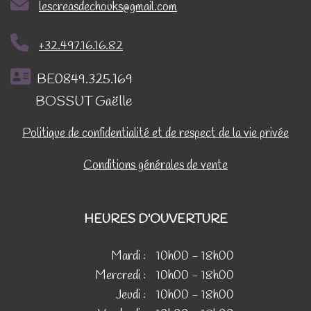
lescreasdechouks@gmail.com
+32.497.16.16.82
BE0849.325.169
BOSSUT Gaëlle
Politique de confidentialité et de respect de la vie privée
Conditions générales de vente
HEURES D'OUVERTURE
Mardi :
10h00 - 18h00
Mercredi :
10h00 - 18h00
Jeudi :
10h00 - 18h00