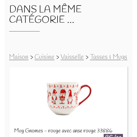
DANS LA MÊME
CATÉGORIE ...
Maison
>
Cuisine
>
Vaisselle
>
Tasses & Mugs
Mug Gnomes - rouge avec anse rouge 33886