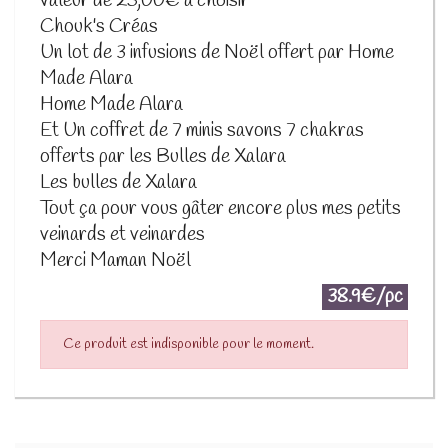
valeur de 25,00€ à choisir
Chouk's Créas
Un lot de 3 infusions de Noël offert par Home
Made Alara
Home Made Alara
Et Un coffret de 7 minis savons 7 chakras
offerts par les Bulles de Xalara
Les bulles de Xalara
Tout ça pour vous gâter encore plus mes petits
veinards et veinardes
Merci Maman Noël
38.9€/pc
Ce produit est indisponible pour le moment.