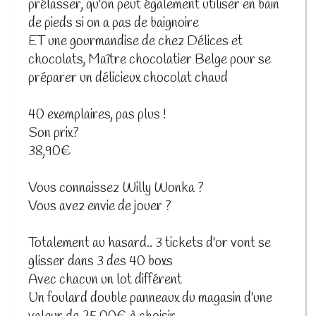
prélasser, qu'on peut également utiliser en bain
de pieds si on a pas de baignoire
ET une gourmandise de chez Délices et
chocolats, Maître chocolatier Belge pour se
préparer un délicieux chocolat chaud
40 exemplaires, pas plus !
Son prix?
38,90€
Vous connaissez Willy Wonka ?
Vous avez envie de jouer ?
Totalement au hasard.. 3 tickets d'or vont se
glisser dans 3 des 40 boxs
Avec chacun un lot différent
Un foulard double panneaux du magasin d'une