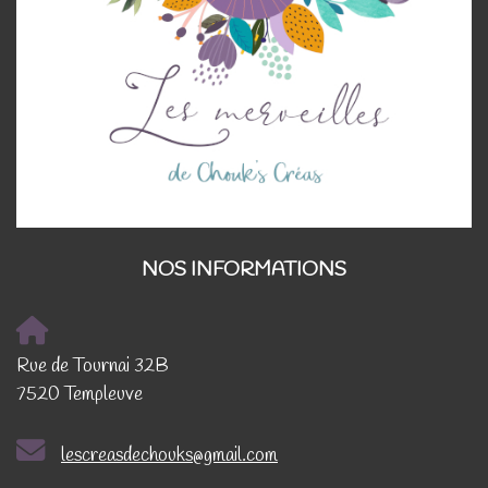
NOS INFORMATIONS
Rue de Tournai 32B
7520 Templeuve
lescreasdechouks@gmail.com