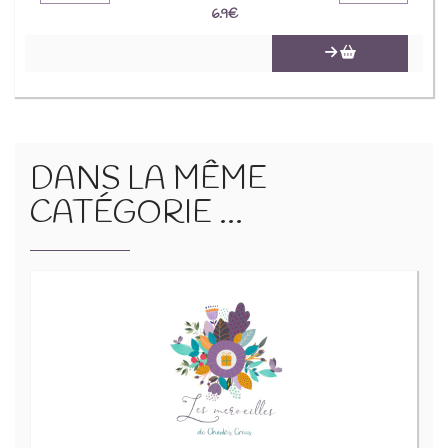
6.9
€
DANS LA MÊME
CATÉGORIE ...