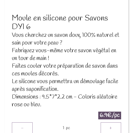
Moule en silicone pour Savons
DYI 6
Vous cherchez un savon doux, 100% naturel et
sain pour votre peau ?
Fabriquez vous-même votre savon végétal en
un tour de main !
Faites couler votre préparation de savon dans
ces moules décorés.
Le silicone vous permettra un démoulage facile
après saponification.
Dimensions : 9.5*7*2.2 cm - Coloris aléatoire
rose ou bleu.
6.9€/pc
-
+
1
pc